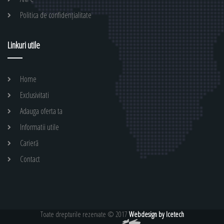
Politica de confidențialitate
Linkuri utile
Home
Exclusivitati
Adauga oferta ta
Informatii utile
Carieră
Contact
Toate drepturile rezervate © 2017
Webdesign by Icetech