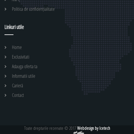
Politica de confidențialitate
Linkuri utile
Home
Exclusivitati
Adauga oferta ta
Informatii utile
Carieră
Contact
Toate drepturile rezervate © 2017
Webdesign by Icetech