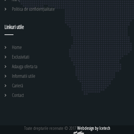
Politica de confidențialitate
Linkuri utile
Home
Exclusivitati
Adauga oferta ta
Informatii utile
Carieră
Contact
Toate drepturile rezervate © 2017
Webdesign by Icetech