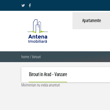
Apartamente
home
/
birouri
Birouri in Arad - Vanzare
Momentan nu exista anunturi