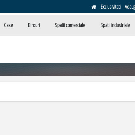
Exclusivitati
Adaug
Case
Birouri
Spatii comerciale
Spatii industriale