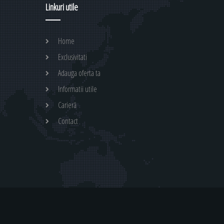
Linkuri utile
Home
Exclusivitati
Adauga oferta ta
Informatii utile
Carieră
Contact