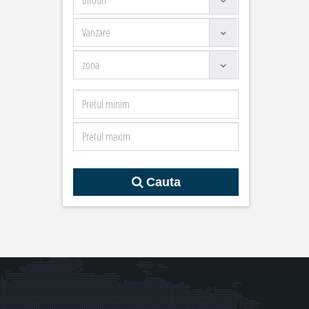
Cauta