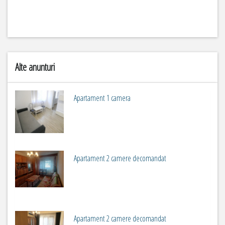
Alte anunturi
Apartament 1 camera
2
m
1
Apartament 2 camere decomandat
2
m
2
Apartament 2 camere decomandat