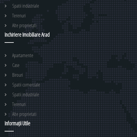
Spatii industriale
Terenuri
Alte proprietati
Inchiriere Imobiliare Arad
Apartamente
Case
Birouri
Spatii comerciale
Spatii industriale
Terenuri
Alte proprietati
Informații Utile