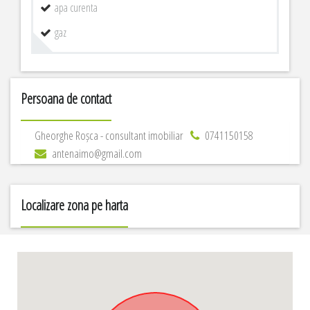
apa curenta
gaz
Persoana de contact
Gheorghe Roșca - consultant imobiliar
0741150158
antenaimo@gmail.com
Localizare zona pe harta